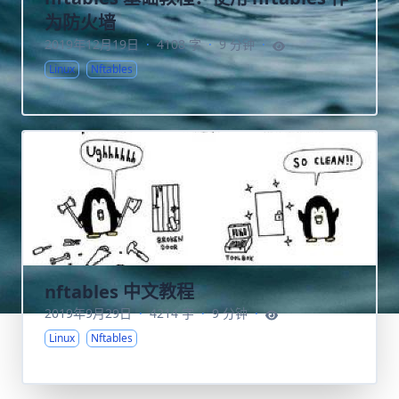
为防火墙
2019年12月19日
·
4108 字
·
9 分钟
·
Linux
Nftables
nftables 中文教程
2019年9月29日
·
4214 字
·
9 分钟
·
Linux
Nftables