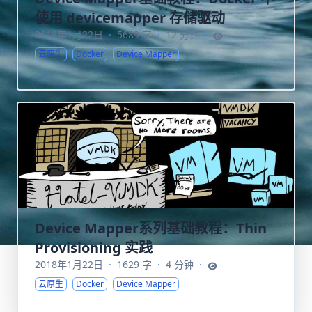
使用 devicemapper 存储驱动
2018年1月22日
·
5689 字
·
12 分钟
·
云原生
Docker
Device Mapper
Device Mapper系列基础教程：Thin
Provisioning 实践
2018年1月22日
·
1629 字
·
4 分钟
·
云原生
Docker
Device Mapper