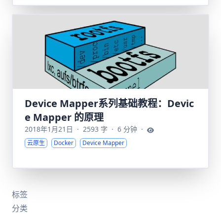
Device Mapper系列基础教程：Devic
e Mapper 的原理
2018年1月21日
·
2593 字
·
6 分钟
·
云原生
Docker
Device Mapper
标签
分类