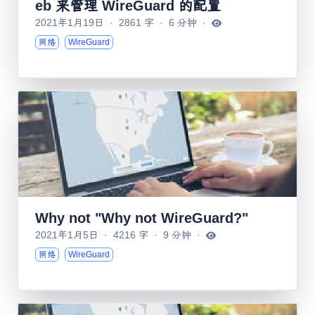
eb 来管理 WireGuard 的配置
2021年1月19日
·
2861 字
·
6 分钟
·
网络
WireGuard
Why not "Why not WireGuard?"
2021年1月5日
·
4216 字
·
9 分钟
·
网络
WireGuard