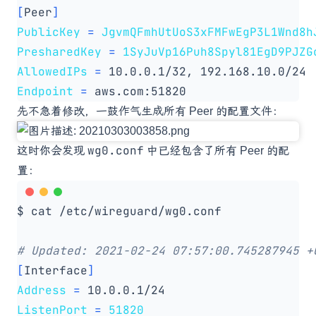
[
Peer
]
PublicKey
=
JgvmQFmhUtUoS3xFMFwEgP3L1Wnd8h
PresharedKey
=
1SyJuVp16Puh8Spyl81EgD9PJZG
AllowedIPs
=
Endpoint
=
先不急着修改，一鼓作气生成所有 Peer 的配置文件：
wg0.conf
这时你会发现
中已经包含了所有 Peer 的配
置：
# Updated: 2021-02-24 07:57:00.745287945 +
[
Interface
]
Address
=
ListenPort
=
51820