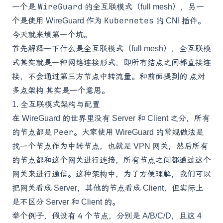
WireGuard
一个是
的全互联模式（full mesh），另一
Kubernetes
个是使用 WireGuard 作为
的 CNI 插件。
今天就来填第一个坑。
首先解释一下什么是全互联模式（full mesh），全互联模
式其实就是一种网络连接形式，即所有结点之间都直接连
接，不会通过第三方节点中转流量。和前面提到的
点对
多点架构
其实是一个意思。
1. 全互联模式架构与配置
在 WireGuard 的世界里没有 Server 和 Client 之分，所有
Peer
的节点都是
。大家使用 WireGuard 的常规做法是
找一个节点作为中转节点，也就是 VPN 网关，然后所有
的节点都和这个网关进行连接，所有节点之间都通过这个
网关来进行通信。这种架构中，为了方便理解，我们可以
把网关看成 Server，其他的节点看成 Client，但实际上
是不区分 Server 和 Client 的。
4
举个例子，假设有
个节点，分别是 A/B/C/D，且这 4