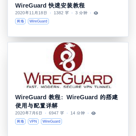
WireGuard 快速安装教程
2020年11月18日
·
1382 字
·
3 分钟
·
网络
WireGuard
WireGuard 教程：WireGuard 的搭建
使用与配置详解
2020年7月6日
·
6947 字
·
14 分钟
·
网络
VPN
WireGuard