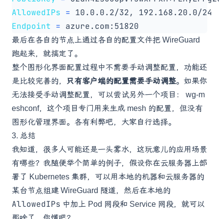
AllowedIPs
=
Endpoint
=
最后在各自的节点上通过各自的配置文件把 WireGuard
跑起来，就搞定了。
整个图形化界面配置过程中不需要手动调整配置，功能还
是比较完善的，
只有客户端的配置需要手动调整
。如果你
无法接受手动调整配置，可以尝试另外一个项目：
wg-m
eshconf
，这个项目专门用来生成 mesh 的配置，但没有
图形化管理界面。各有利弊吧，大家自行选择。
3. 总结
我知道，很多人可能还是一头雾水，这玩意儿的应用场景
有哪些？我随便举个简单的例子，假设你在云服务器上部
署了 Kubernetes 集群，可以用本地的机器和云服务器的
某台节点组建 WireGuard 隧道，然后在本地的
AllowedIPs
中加上 Pod 网段和 Service 网段，就可以
那啥了，你懂吧？