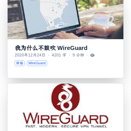
我为什么不鼓吹 WireGuard
2020年12月24日
·
4201 字
·
9 分钟
·
网络
WireGuard