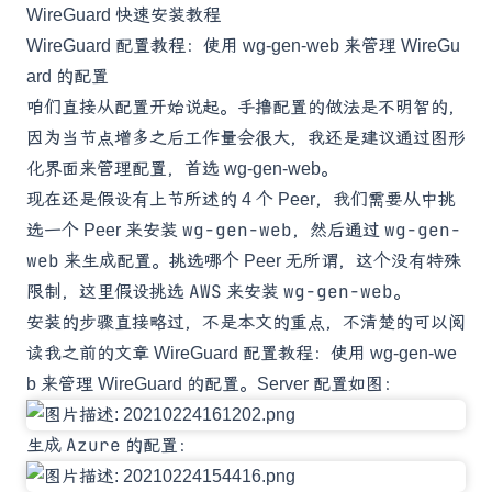
WireGuard 快速安装教程
WireGuard 配置教程：使用 wg-gen-web 来管理 WireGu
ard 的配置
咱们直接从配置开始说起。手撸配置的做法是不明智的，
因为当节点增多之后工作量会很大，我还是建议通过图形
化界面来管理配置，首选
wg-gen-web
。
现在还是假设有上节所述的 4 个 Peer，我们需要从中挑
wg-gen-web
wg-gen-
选一个 Peer 来安装
，然后通过
web
来生成配置。挑选哪个 Peer 无所谓，这个没有特殊
AWS
wg-gen-web
限制，这里假设挑选
来安装
。
安装的步骤直接略过，不是本文的重点，不清楚的可以阅
读我之前的文章
WireGuard 配置教程：使用 wg-gen-we
b 来管理 WireGuard 的配置
。Server 配置如图：
Azure
生成
的配置：