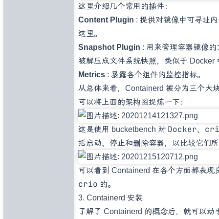
这里介绍几个常用的插件：
Content Plugin
: 提供对镜像中可寻址
这里。
Snapshot Plugin
: 用来管理容器镜像的文
被解压成文件系统快照，类似于 Docker
Metrics
: 暴露各个组件的监控指标。
从总体来看，Containerd 被分为三个大
可以将上面的架构图提炼一下：
Docker
cr
这是使用
bucketbench
对
、
括启动、停止和删除容器，以比较它们所
可以看到 Containerd 在各个方面
crio
的。
3. Containerd 安装
了解了 Containerd 的概念后，就