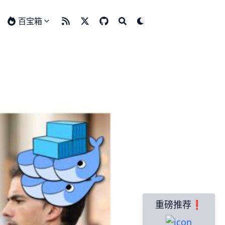
百宝箱
重磅推荐❗