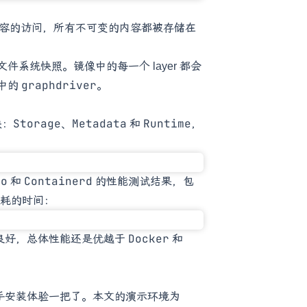
内容的访问，所有不可变的内容都被存储在
件系统快照。镜像中的每一个 layer 都会
graphdriver
 中的
。
Storage
Metadata
Runtime
块：
、
和
，
io
Containerd
和
的性能测试结果，包
耗的时间：
Docker
都表现良好，总体性能还是优越于
和
可以动手安装体验一把了。本文的演示环境为