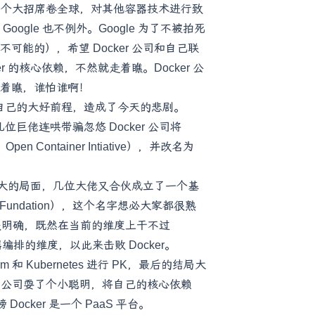
像”这个大招席卷全球，对其他容器技术进行致
ogle 也不例外。Google 为了不被拍死
能的），希望 Docker 公司和自己联
r 的核心依赖，不然就走着瞧。Docker 公
着瞧，谁怕谁啊！
送了自己的大好前程，造成了今天的悲剧。
 等几位巨佬连哄带骗忽悠 Docker 公司将
n Container Intiative），并改名为
家独大的局面，几位大佬又合伙成立了一个基
uting Fundation），这个名字想必大家都很熟
很明确，既然在当前的维度上干不过
编排的维度，以此来击败 Docker。
 和 Kubernetes 进行 PK，最后的结局大
ker 公司耍了个小聪明，将自己的核心依赖
Docker 是一个 PaaS 平台。