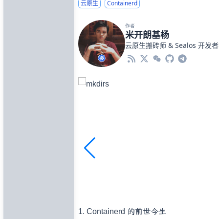
云原生
Containerd
作者
米开朗基杨
云原生搬砖师 &
Sealos
开发者
1. Containerd 的前世今生