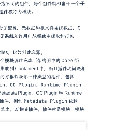
职责划分给不同的组件，每个组件就相当于一个
子
统的组件被称为模块。
：
含了配置、元数据和根文件系统数据，你
e 子系统
允许用户从镜像中提取和打包
undles，比如创建容器。
Core
个
模块
协作完成（架构图中的
部
集成到 Containerd 中，而且插件之间是相
的方框都表示一种类型的插件，包括
in
GC Plugin
Runtime Plugin
、
、
adata Plugin、GC Plugin 和 Runtime
Metadata Plugin
的插件，例如
依赖
Plugin 等。 总之，万物皆插件，插件就是模块，模块