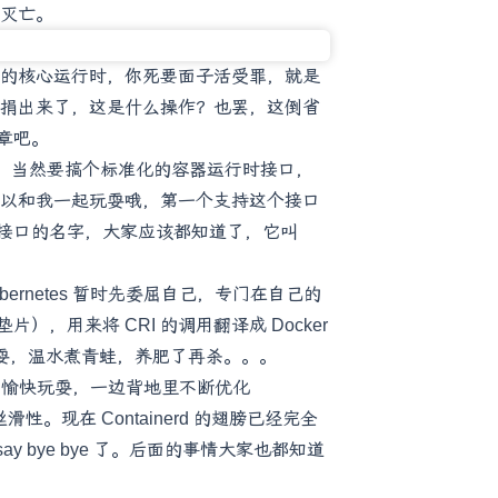
灭亡。
的核心运行时，你死要面子活受罪，就是
捐出来了，这是什么操作？也罢，这倒省
章吧。
中立性，当然要搞个标准化的容器运行时接口，
以和我一起玩耍哦，第一个支持这个接口
接口的名字，大家应该都知道了，它叫
ubernetes 暂时先委屈自己，专门在自己的
），用来将 CRI 的调用翻译成 Docker
快地玩耍，温水煮青蛙，养肥了再杀。。。
cker 愉快玩耍，一边背地里不断优化
的丝滑性。现在 Containerd 的翅膀已经完全
ay bye bye 了。后面的事情大家也都知道