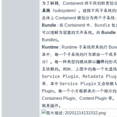
为了解耦，Containerd 将不同的
系统
（subsystem）。连接不同子系
总体上 Containerd 被划分为两个子系统
Bundle
Bundle
: 在 Containerd 中，
包
可以理解为容器的文件系统。而
Bundl
Bundles。
Runtime
: Runtime 子系统用来执行 B
其中，每一个子系统的行为都由一个或多
分）。每一种类型的模块都以
插件
的形式
互依赖的。例如，上图中的每一个长虚线
Service Plugin
Metadata Plug
、
Service Plugin
等，其中
又会依赖 Met
Plugin。每一个小方框都表示一个细分
Containers Plugin、Content 
就是插件。