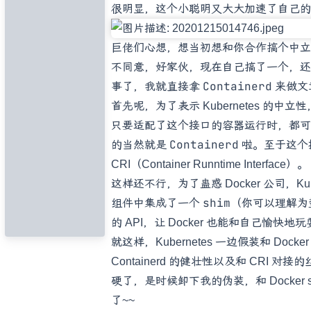
很明显，这个小聪明又大大加速了自己的
巨佬们心想，想当初想和你合作搞个中立
不同意，好家伙，现在自己搞了一个，还
Containerd
事了，我就直接拿
来做文
首先呢，为了表示 Kubernetes 的
只要适配了这个接口的容器运行时，都可
Containerd
的当然就是
啦。至于这个
CRI（Container Runntime Interface）。
这样还不行，为了蛊惑 Docker 公司，K
shim
组件中集成了一个
（你可以理解为垫片
的 API，让 Docker 也能和自己愉
就这样，Kubernetes 一边假装和 Do
Containerd 的健壮性以及和 CRI 对接
硬了，是时候卸下我的伪装，和 Docker s
了~~