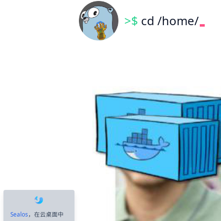
>$
cd /home/
Sealos
，在云桌面中