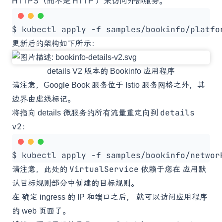
HTTPS（而不是 HTTP ）来访问外部服务。
$ kubectl apply -f samples/bookinfo/platfo
更新后的架构如下所示：
details V2 版本的 Bookinfo 应用程序
请注意，Google Book 服务位于 Istio 服务网格之外，其
边界由虚线标记。
details
将指向 details 微服务的所有流量重定向到
v2
：
VirtualService
请注意，此处的
依赖于您在
应用默
认目标规则
部分中创建的目标规则。
在
确定 ingress 的 IP 和端口
之后， 就可以访问应用程序
的 web 页面了。