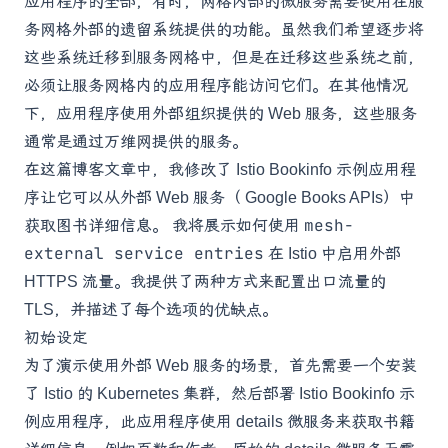
应用程序的全部，有时，网格内部的微服务需要使用在服
务网格外部的遗留系统提供的功能。虽然我们希望逐步将
这些系统迁移到服务网格中，但是在迁移这些系统之前，
必须让服务网格内的应用程序能访问它们。在其他情况
下，应用程序使用外部组织提供的 Web 服务，这些服务
通常是通过万维网提供的服务。
在这篇博客文章中，我修改了
Istio Bookinfo 示例应用程
序
让它可以从外部 Web 服务（
Google Books APIs
）中
mesh-
获取图书详细信息。 我将展示如何使用
external service entries
在 Istio 中启用外部
HTTPS 流量。我提供了两种方式来配置出口流量的
TLS，并描述了每个选项的优缺点。
初始设定
为了演示使用外部 Web 服务的场景，首先需要一个安装
了
Istio
的 Kubernetes 集群，然后部署
Istio Bookinfo 示
例应用程序
，此应用程序使用 details 微服务来获取书籍