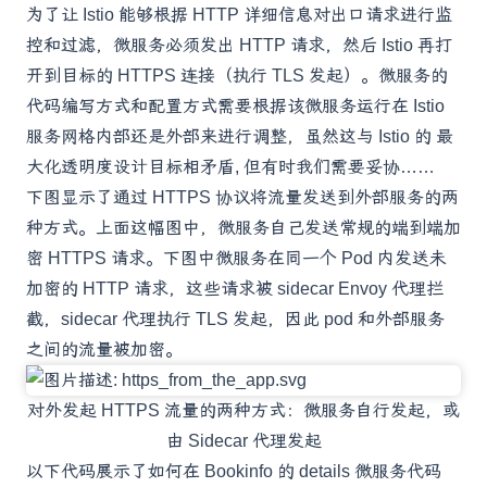
为了让 Istio 能够根据 HTTP 详细信息对出口请求进行监
控和过滤，微服务必须发出 HTTP 请求，然后 Istio 再打
开到目标的 HTTPS 连接（执行 TLS 发起）。微服务的
代码编写方式和配置方式需要根据该微服务运行在 Istio
服务网格内部还是外部来进行调整，虽然这与 Istio 的
最
大化透明度
设计目标相矛盾, 但有时我们需要妥协……
下图显示了通过 HTTPS 协议将流量发送到外部服务的两
种方式。上面这幅图中，微服务自己发送常规的端到端加
密 HTTPS 请求。下图中微服务在同一个 Pod 内发送未
加密的 HTTP 请求，这些请求被 sidecar Envoy 代理拦
截，sidecar 代理执行 TLS 发起，因此 pod 和外部服务
之间的流量被加密。
对外发起 HTTPS 流量的两种方式：微服务自行发起，或
由 Sidecar 代理发起
以下代码展示了如何在
Bookinfo 的 details 微服务代码