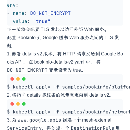
env
:
- 
name
:
DO_NOT_ENCRYPT
value
:
"true"
下一节将会配置 TLS 发起以访问外部 Web 服务。
配置 Bookinfo 到 Google 图书 Web 服务之间的 TLS 发
起
1.
部署 details v2 版本，将 HTTP 请求发送到
Google Bo
oks API
。 在
bookinfo-details-v2.yaml
中， 将
DO_NOT_ENCRYPT
变量设置为 true。
2.
将指向 details 微服务的流量重定向到 details v2。
www.google.apis
3.
为
创建一个 mesh-external
ServiceEntry
DestinationRule
，再创建一个
用