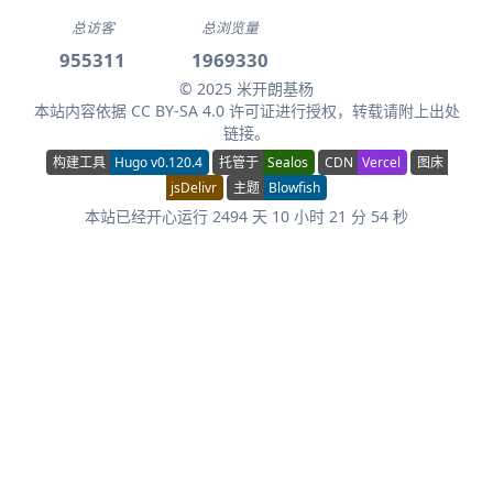
总访客
总浏览量
955311
1969330
© 2025 米开朗基杨
本站内容依据
CC BY-SA 4.0
许可证进行授权，转载请附上出处
链接。
构建工具
Hugo v0.120.4
托管于
Sealos
CDN
Vercel
图床
jsDelivr
主题
Blowfish
本站已经开心运行 2494 天 10 小时 21 分 55 秒