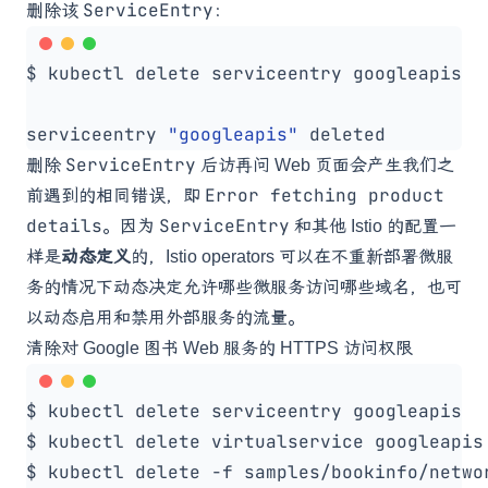
ServiceEntry
删除该
：
serviceentry 
"googleapis"
ServiceEntry
删除
后访再问 Web 页面会产生我们之
Error fetching product
前遇到的相同错误，即
details
ServiceEntry
。因为
和其他 Istio 的配置一
样是
动态定义
的，Istio operators 可以在不重新部署微服
务的情况下动态决定允许哪些微服务访问哪些域名，也可
以动态启用和禁用外部服务的流量。
清除对 Google 图书 Web 服务的 HTTPS 访问权限