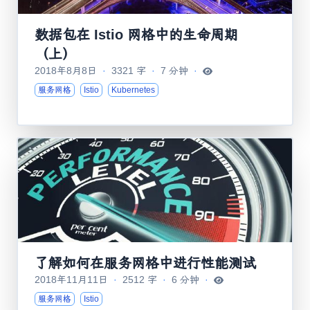
数据包在 Istio 网格中的生命周期
（上）
2018年8月8日
·
3321 字
·
7 分钟
·
服务网格
Istio
Kubernetes
了解如何在服务网格中进行性能测试
2018年11月11日
·
2512 字
·
6 分钟
·
服务网格
Istio