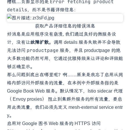
Error fetching product
糟糕…页面显示的是
details
，而不是书籍详细信息：
获取产品详细信息的错误消息
好消息是应用程序没有崩溃, 我们通过良好的微服务设
计，没有让
故障扩散
。调用 details 服务失败并不会导致
productpage
无法访问
服务，并且 productpage 的绝
大多数功能仍然可用，它通过优雅降级来让评论和评级能
够正确显示。
那么问题到底出在哪里呢？啊……原来是我忘了启用从网
格内部访问外部服务的流量，在本例中外部服务指的是
Google Book Web 服务。默认情况下，Istio sidecar 代理
（
Envoy proxies
） 阻止到集群外服务的所有流量，要启
用此类流量，我们必须先定义
mesh-external service entr
y
。
启用对 Google 图书 Web 服务的 HTTPS 访问