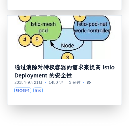
通过消除对特权容器的需求来提高 Istio
Deployment 的安全性
2018年9月21日
·
1480 字
·
3 分钟
·
服务网格
Istio