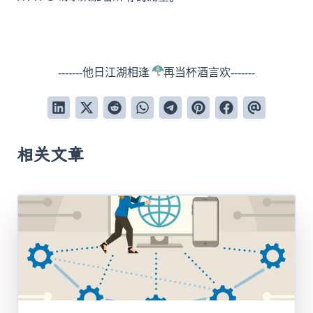
-------他日江湖相逢
再当杯酒言欢-------
相关文章