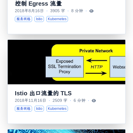
控制 Egress 流量
2018年8月16日
·
3905 字
·
8 分钟
·
服务网格
Istio
Kubernetes
Istio 出口流量的 TLS
2018年11月16日
·
2509 字
·
6 分钟
·
服务网格
Istio
Kubernetes