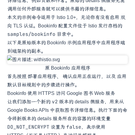
详细信息，例如页数和作者。原始的 details 微服务无需
调用任何外部服务就可以提供书籍的详细信息。
本文的示例命令适用于 Istio 1.0+，无论你有没有启用
双
向 TLS 认证
。Bookinfo 配置文件位于 Istio 发行存档的
samples/bookinfo
目录中。
以下是原始版本的 Bookinfo 示例应用程序中应用程序端
到端架构的副本。
原 Bookinfo 应用程序
首先按照
部署应用程序
、
确认应用正在运行
，以及
应用
默认目标规则
中的步骤进行操作。
Bookinfo 使用 HTTPS 访问 Google 图书 Web 服务
v2
让我们添加一个新的
版本的 details 微服务，用来从
Google Books APIs
中获取图书详细信息。执行下面的命
令将新版本的 details 服务所在的容器的环境变量
DO_NOT_ENCRYPT
false
设置为
，表示使用