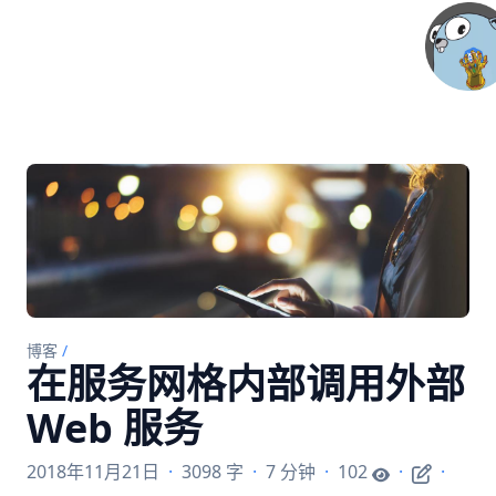
博客
/
在服务网格内部调用外部
Web 服务
2018年11月21日
·
3098 字
·
7 分钟
·
102
·
·