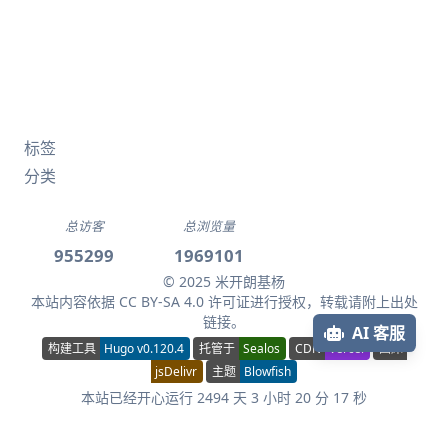
标签
分类
总访客
总浏览量
955299
1969101
© 2025 米开朗基杨
本站内容依据
CC BY-SA 4.0
许可证进行授权，转载请附上出处
链接。
AI 客服
构建工具
Hugo v0.120.4
托管于
Sealos
CDN
Vercel
图床
jsDelivr
主题
Blowfish
本站已经开心运行 2494 天 3 小时 20 分 17 秒